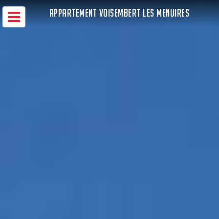
APPARTEMENT VOISEMBERT LES MENUIRES